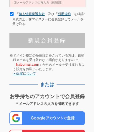
「
個人情報保護方針
」及び「
利用規約
」を確認･
同意の上、株マイスターに会員登録してメールを
受け取る
※ドメイン指定の受信設定をされている方は、仮登
録メールを受け取れない場合がありますので、
kabumai.com
「
」からのメールを受け取れるよ
う設定をお願いいたします。
>>設定について
または
お手持ちのアカウントで会員登録
＊メールアドレスの入力を省略できます