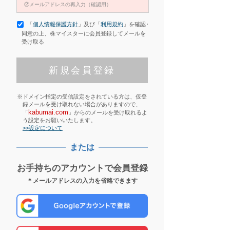
「
個人情報保護方針
」及び「
利用規約
」を確認･
同意の上、株マイスターに会員登録してメールを
受け取る
※ドメイン指定の受信設定をされている方は、仮登
録メールを受け取れない場合がありますので、
kabumai.com
「
」からのメールを受け取れるよ
う設定をお願いいたします。
>>設定について
または
お手持ちのアカウントで会員登録
＊メールアドレスの入力を省略できます