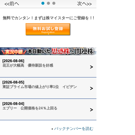
無料でカンタン！まずは株マイスターにご登録を！!
[2026-08-06]
花王が大幅高 優待新設を好感
[2026-08-05]
東証プライム市場の値上がり率1位 イビデン
[2026-08-04]
エブリー 公開価格を24％上回る
バックナンバーを読む