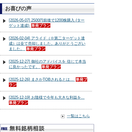
お喜びの声
[2026-05-07] 2500円前後で1200株購入 (ター
ゲット達成)
単発プラン
[2026-02-04] アライド（※第二ターゲット達
成）は全て売却しました。ありがとうござい
ました。
単発プラン
[2025-12-27] 御社のアドバイスを 信じて本当
に良かったです。
単発プラン
[2025-12-26] まさかTOBされるとは…
単発プ
ラン
[2025-12-19] お陰様で今年も大きな利益を...
単発プラン
一覧はこちら