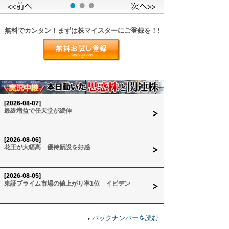
無料でカンタン！まずは株マイスターにご登録を！!
[2026-08-07]
最終増益で任天堂が続伸
[2026-08-06]
花王が大幅高 優待新設を好感
[2026-08-05]
東証プライム市場の値上がり率1位 イビデン
バックナンバーを読む