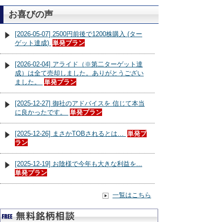
お喜びの声
[2026-05-07] 2500円前後で1200株購入 (ター
ゲット達成)
単発プラン
[2026-02-04] アライド（※第二ターゲット達
成）は全て売却しました。ありがとうござい
ました。
単発プラン
[2025-12-27] 御社のアドバイスを 信じて本当
に良かったです。
単発プラン
[2025-12-26] まさかTOBされるとは…
単発プ
ラン
[2025-12-19] お陰様で今年も大きな利益を...
単発プラン
一覧はこちら