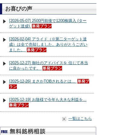
お喜びの声
[2026-05-07] 2500円前後で1200株購入 (ター
ゲット達成)
単発プラン
[2026-02-04] アライド（※第二ターゲット達
成）は全て売却しました。ありがとうござい
ました。
単発プラン
[2025-12-27] 御社のアドバイスを 信じて本当
に良かったです。
単発プラン
[2025-12-26] まさかTOBされるとは…
単発プ
ラン
[2025-12-19] お陰様で今年も大きな利益を...
単発プラン
一覧はこちら