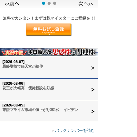
無料でカンタン！まずは株マイスターにご登録を！!
[2026-08-07]
最終増益で任天堂が続伸
[2026-08-06]
花王が大幅高 優待新設を好感
[2026-08-05]
東証プライム市場の値上がり率1位 イビデン
バックナンバーを読む