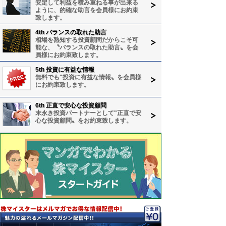
安定して利益を積み重ねる事が出来る
ように、的確な助言を会員様にお約束
致します。
4th バランスの取れた助言
相場を熟知する投資顧問だからこそ可
能な、〝バランスの取れた助言〟を会
員様にお約束致します。
5th 投資に有益な情報
無料でも"投資に有益な情報〟を会員様
にお約束致します。
6th 正直で安心な投資顧問
末永き投資パートナーとして"正直で安
心な投資顧問〟をお約束致します。