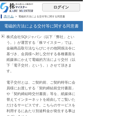
ログイン
ホーム
> 電磁的方法による交付等に関する同意書
電磁的方法による交付等に関する同意書
株式会社SQIジャパン（以下「弊社」とい
う。）が運営する「株マイスター」では、
金融商品取引法ならびにその他関係法令に
基づき、会員様へ対し交付する各種書面を
紙媒体にかえて電磁的方法により交付（以
下「電子交付」という。）させて頂きま
す。
電子交付とは、ご契約前、ご契約時等に会
員様にお渡しする「契約締結前交付書面」
や「契約締結時交付書面」等を、紙媒体に
替えてインターネットを経由してご覧いた
だけるサービスです。こちらのサービスを
利用するにあたり別途料金が発生する事は