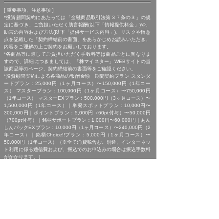
[ 重要事項、注意事項 ]
*投資顧問契約にあたっては「金融商品取引法第３７条の３」の規
定に基づき、ご負担いただく助言報酬(以下「情報提供料金」)や、
助言の内容および方法(以下「提供サービス内容」)、リスクや留意
点を記載した「契約締結前の書面」をあらかじめお読みいただき、
内容をご理解の上ご契約をお願いしております。
*各商品等に際してご負担いただく手数料等は商品ごとに異なりま
すので、詳細につきましては、「株マイスター」WEBサイトの当
該商品等のページ、契約締結前の書面等をご確認ください。
*投資顧問契約による各商品の報酬金額 期間契約プラン スタンダ
ードプラン：25,000円（1ヶ月コース）〜150,000円（1年コー
ス） マスタープラン：100,000円（1ヶ月コース）〜750,000円
（1年コース） マスターEXプラン：500,000円（3ヶ月コース）〜
1,500,000円（1年コース）｜単発スポットプラン：10,000円〜
300,000円｜ポイントプラン：5,000円（60pt付与）〜50,000円
（700pt付与）｜銘柄サポートプラン：1,000円〜60,000円｜あん
しんパックEXプラン：10,000円（1ヶ月コース）〜240,000円（2
年コース）｜銘柄Choice!!プラン：5,000円（1ヶ月コース）〜
50,000円（1年コース）（※全て消費税含む。別途、インターネッ
ト利用に係る通信費および、振込でのお申込みの場合は振込手数料
がかかります。）
*ご契約に関する事前の注意事項、情報提供料金、提供サービス内
容に関しましては、各商品の詳細ページにて事前にご確認いただ
き、内容をご理解の上お取引ください。
*ご提供銘柄の中には、取引所や証券会社の判断で信用取引規制が
かかる場合もございます。弊社では「SBI証券」を基準に信用取引
に関する規制等の判断を行なっておりますが、ご利用の証券会社に
よっては信用取引(制度・一般)が行えない場合もございますので、
あらかじめご了承くださいませ。