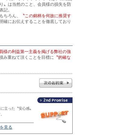
り〟は当然のこと、会員様の損失を防
表記。
もちろん、
〝この銘柄を何故に推奨す
明確にお伝えすることを徹底しており
員様の利益第一主義を掲げる弊社の強
積み重ねて頂くことを目標に
〝的確な
線に立った〝安心感〟
す。
2を見る