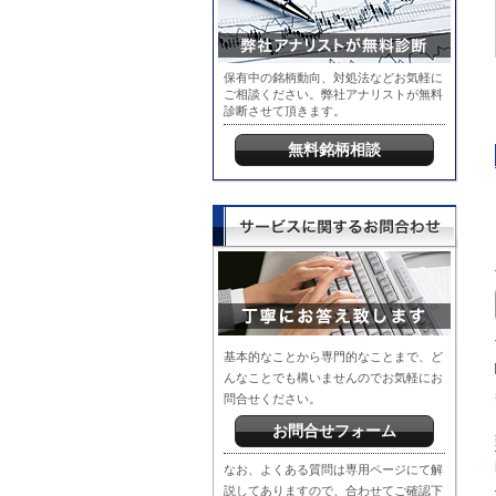
保有中の銘柄動向、対処法などお気軽に
ご相談ください。弊社アナリストが無料
診断させて頂きます。
無料銘柄相談
基本的なことから専門的なことまで、ど
んなことでも構いませんのでお気軽にお
問合せください。
お問合せフォーム
なお、よくある質問は専用ページにて解
説してありますので、合わせてご確認下