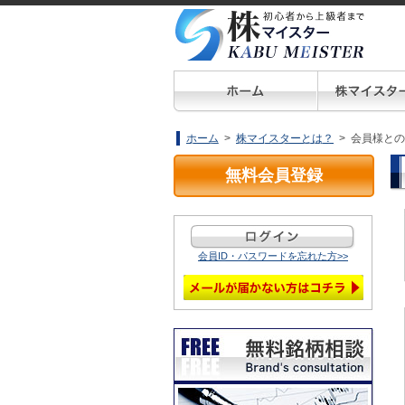
ホーム
>
株マイスターとは？
> 会員様と
無料会員登録
会員ID・パスワードを忘れた方>>