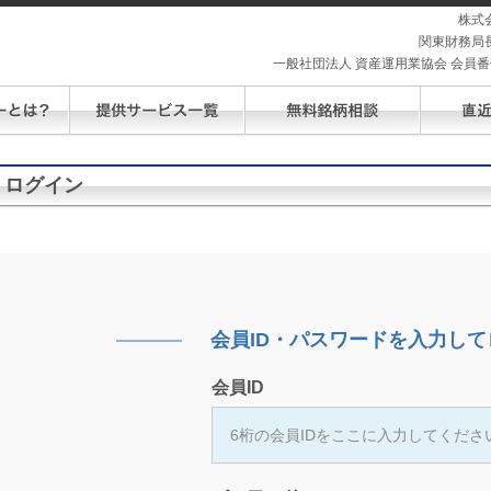
株式
関東財務局長
一般社団法人 資産運用業協会 会員番号 
ログイン
会員ID・パスワードを入力して
会員ID