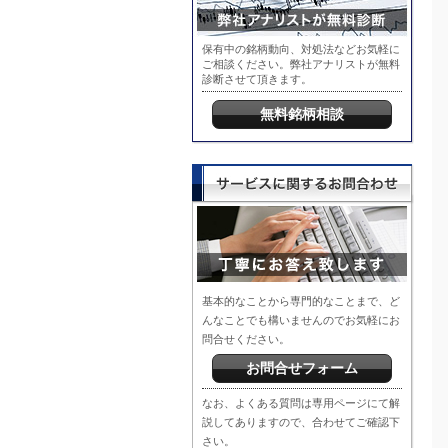
保有中の銘柄動向、対処法などお気軽に
ご相談ください。弊社アナリストが無料
診断させて頂きます。
無料銘柄相談
基本的なことから専門的なことまで、ど
んなことでも構いませんのでお気軽にお
問合せください。
お問合せフォーム
なお、よくある質問は専用ページにて解
説してありますので、合わせてご確認下
さい。