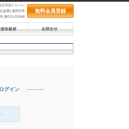
会社SQIジャパン
無料会員登録
(金商) 第850号
第012-02468
ログイン