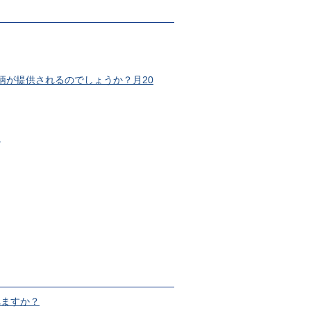
柄が提供されるのでしょうか？月20
？
れますか？