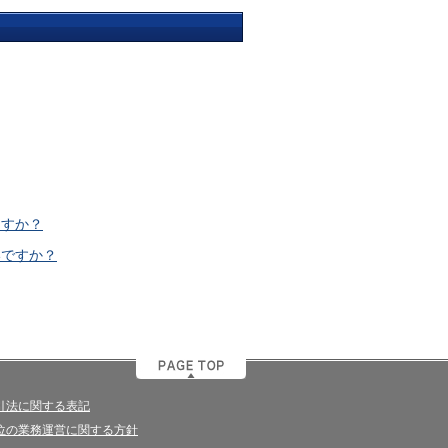
ますか？
いですか？
引法に関する表記
位の業務運営に関する方針