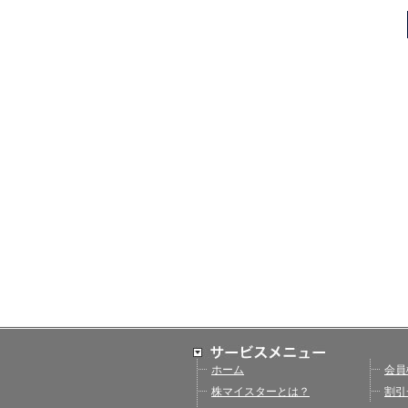
ホーム
会員
株マイスターとは？
割引