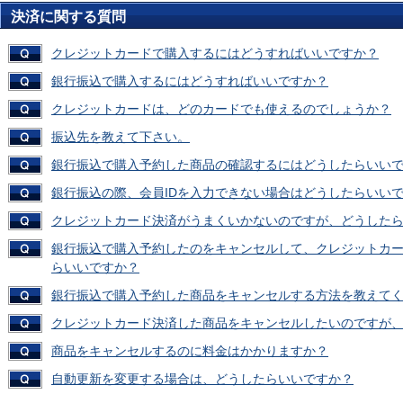
決済に関する質問
クレジットカードで購入するにはどうすればいいですか？
銀行振込で購入するにはどうすればいいですか？
クレジットカードは、どのカードでも使えるのでしょうか？
振込先を教えて下さい。
銀行振込で購入予約した商品の確認するにはどうしたらいい
銀行振込の際、会員IDを入力できない場合はどうしたらいい
クレジットカード決済がうまくいかないのですが、どうした
銀行振込で購入予約したのをキャンセルして、クレジットカ
らいいですか？
銀行振込で購入予約した商品をキャンセルする方法を教えて
クレジットカード決済した商品をキャンセルしたいのですが
商品をキャンセルするのに料金はかかりますか？
自動更新を変更する場合は、どうしたらいいですか？