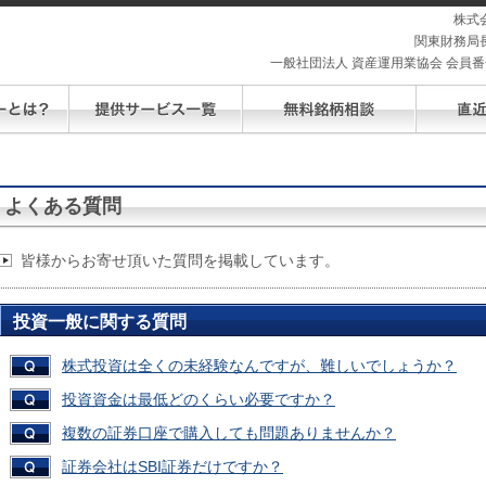
株式
関東財務局長
一般社団法人 資産運用業協会 会員番号 
よくある質問
皆様からお寄せ頂いた質問を掲載しています。
投資一般に関する質問
株式投資は全くの未経験なんですが、難しいでしょうか？
投資資金は最低どのくらい必要ですか？
複数の証券口座で購入しても問題ありませんか？
証券会社はSBI証券だけですか？