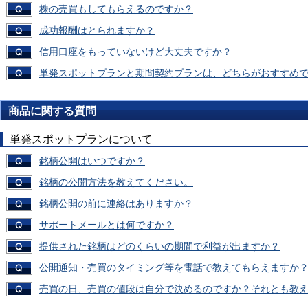
株の売買もしてもらえるのですか？
成功報酬はとられますか？
信用口座をもっていないけど大丈夫ですか？
単発スポットプランと期間契約プランは、どちらがおすすめ
商品に関する質問
単発スポットプランについて
銘柄公開はいつですか？
銘柄の公開方法を教えてください。
銘柄公開の前に連絡はありますか？
サポートメールとは何ですか？
提供された銘柄はどのくらいの期間で利益が出ますか？
公開通知・売買のタイミング等を電話で教えてもらえますか
売買の日、売買の値段は自分で決めるのですか？それとも教