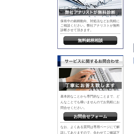
保有中の銘柄動向、対処法などお気軽に
ご相談ください。弊社アナリストが無料
診断させて頂きます。
無料銘柄相談
基本的なことから専門的なことまで、ど
んなことでも構いませんのでお気軽にお
問合せください。
お問合せフォーム
なお、よくある質問は専用ページにて解
説してありますので、合わせてご確認下