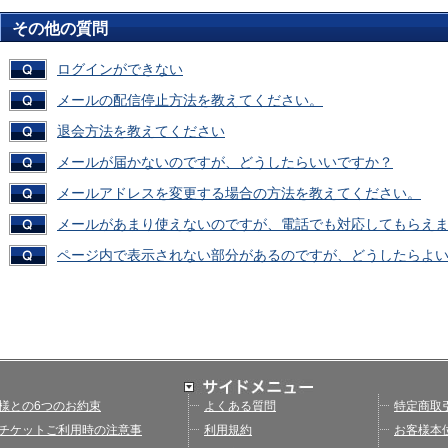
その他の質問
ログインができない
メールの配信停止方法を教えてください。
退会方法を教えてください
メールが届かないのですが、どうしたらいいですか？
メールアドレスを変更する場合の方法を教えてください。
メールがあまり使えないのですが、電話でも対応してもらえ
ページ内で表示されない部分があるのですが、どうしたらよ
様との6つのお約束
よくある質問
特定商取
チケットご利用時の注意事
利用規約
お客様本