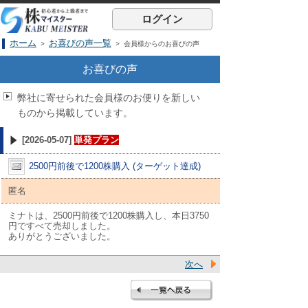
ログイン
ホーム
お喜びの声一覧
>
> 会員様からのお喜びの声
お喜びの声
弊社に寄せられた会員様のお便りを新しい
ものから掲載しています。
[2026-05-07]
単発プラン
2500円前後で1200株購入 (ターゲット達成)
匿名
ミナトは、2500円前後で1200株購入し、本日3750
円ですべて売却しました。
ありがとうございました。
次へ