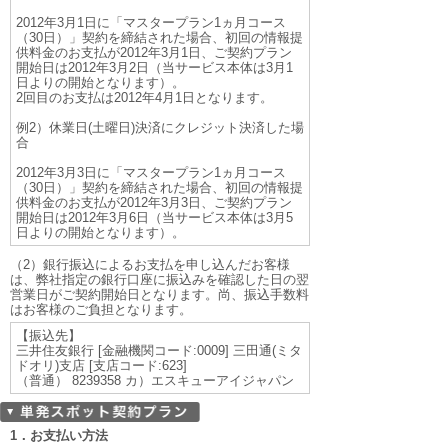
2012年3月1日に「マスタープラン1ヵ月コース
（30日）」契約を締結された場合、初回の情報提
供料金のお支払が2012年3月1日、ご契約プラン
開始日は2012年3月2日（当サービス本体は3月1
日よりの開始となります）。
2回目のお支払は2012年4月1日となります。
例2）休業日(土曜日)決済にクレジット決済した場
合
2012年3月3日に「マスタープラン1ヵ月コース
（30日）」契約を締結された場合、初回の情報提
供料金のお支払が2012年3月3日、ご契約プラン
開始日は2012年3月6日（当サービス本体は3月5
日よりの開始となります）。
（2）銀行振込によるお支払を申し込んだお客様
は、弊社指定の銀行口座に振込みを確認した日の翌
営業日がご契約開始日となります。尚、振込手数料
はお客様のご負担となります。
【振込先】
三井住友銀行 [金融機関コード:0009] 三田通(ミタ
ドオリ)支店 [支店コード:623]
（普通） 8239358 カ）エスキューアイジャパン
1．お支払い方法