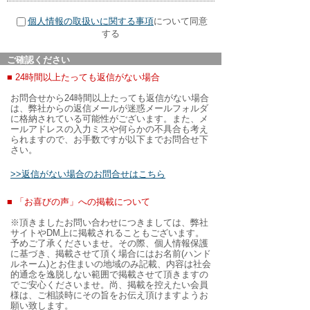
個人情報の取扱いに関する事項
について同意
する
ご確認ください
■ 24時間以上たっても返信がない場合
お問合せから24時間以上たっても返信がない場合
は、弊社からの返信メールが迷惑メールフォルダ
に格納されている可能性がございます。また、メ
ールアドレスの入力ミスや何らかの不具合も考え
られますので、お手数ですが以下までお問合せ下
さい。
>>返信がない場合のお問合せはこちら
■ 「お喜びの声」への掲載について
※頂きましたお問い合わせにつきましては、弊社
サイトやDM上に掲載されることもございます。
予めご了承くださいませ。その際、個人情報保護
に基づき、掲載させて頂く場合にはお名前(ハンド
ルネーム)とお住まいの地域のみ記載、内容は社会
的通念を逸脱しない範囲で掲載させて頂きますの
でご安心くださいませ。尚、掲載を控えたい会員
様は、ご相談時にその旨をお伝え頂けますようお
願い致します。