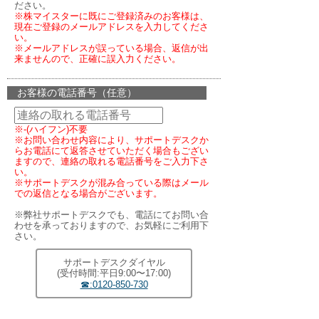
ださい。
※株マイスターに既にご登録済みのお客様は、
現在ご登録のメールアドレスを入力してくださ
い。
※メールアドレスが誤っている場合、返信が出
来ませんので、正確に誤入力ください。
お客様の電話番号（任意）
※-(ハイフン)不要
※お問い合わせ内容により、サポートデスクか
らお電話にて返答させていただく場合もござい
ますので、連絡の取れる電話番号をご入力下さ
い。
※サポートデスクが混み合っている際はメール
での返信となる場合がございます。
※弊社サポートデスクでも、電話にてお問い合
わせを承っておりますので、お気軽にご利用下
さい。
サポートデスクダイヤル
(受付時間:平日9:00〜17:00)
☎:0120-850-730