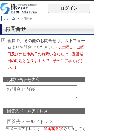
ログイン
ホーム
> お問合せ
お問合せ
会員ID、その他のお問合せは、以下フォー
ムよりお問合せください。
(※土曜日・日曜
日及び弊社休業日のお問い合わせは、翌営業
日の対応となりますので、予めご了承くださ
い。)
お問い合わせ内容
回答先メールアドレス
※メールアドレスは、
半角英数字
で入力してく