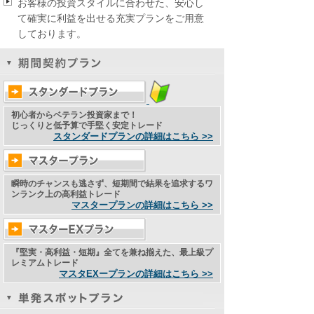
お客様の投資スタイルに合わせた、安心し
て確実に利益を出せる充実プランをご用意
しております。
初心者からベテラン投資家まで！
じっくりと低予算で手堅く安定トレード
スタンダードプランの詳細はこちら >>
瞬時のチャンスも逃さず、短期間で結果を追求するワ
ンランク上の高利益トレード
マスタープランの詳細はこちら >>
『堅実・高利益・短期』全てを兼ね揃えた、最上級プ
レミアムトレード
マスタEXープランの詳細はこちら >>