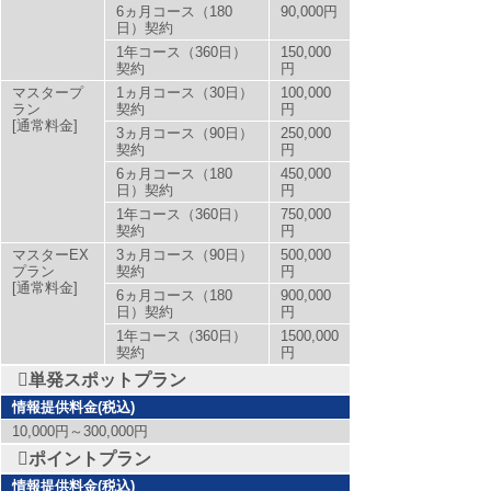
6ヵ月コース（180
90,000円
日）契約
1年コース（360日）
150,000
契約
円
マスタープ
1ヵ月コース（30日）
100,000
ラン
契約
円
[通常料金]
3ヵ月コース（90日）
250,000
契約
円
6ヵ月コース（180
450,000
日）契約
円
1年コース（360日）
750,000
契約
円
マスターEX
3ヵ月コース（90日）
500,000
プラン
契約
円
[通常料金]
6ヵ月コース（180
900,000
日）契約
円
1年コース（360日）
1500,000
契約
円
単発スポットプラン
情報提供料金(税込)
10,000円～300,000円
ポイントプラン
情報提供料金(税込)