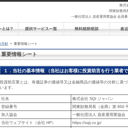
株式
関東財務局長
一般社団法人 資産運用業協会 会員番号 
本方針
> 重要情報シート
重要情報シート
１．当社の基本情報 （当社はお客様に投資助言を行う業者
投資助言業とは、有価証券の価値等又は金融商品の価値等の分析に基づ
います。
社名
株式会社 SQI ジャパン
登録番号
関東財務局長（金商）第 850 
加入協会
一般社団法人 資産運用業協会
当社ウェブサイト（会社 HP）
https://sqij.co.jp/