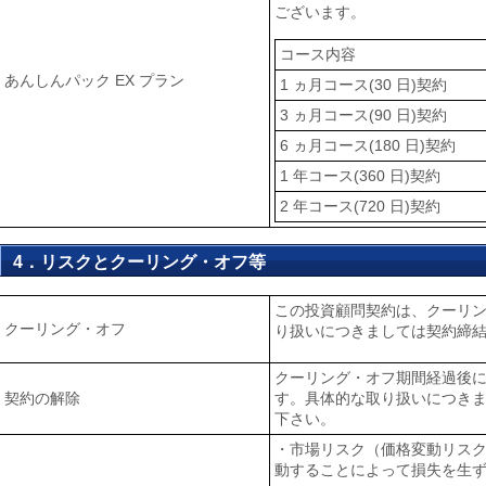
ございます。
コース内容
あんしんパック EX プラン
1 ヵ月コース(30 日)契約
3 ヵ月コース(90 日)契約
6 ヵ月コース(180 日)契約
1 年コース(360 日)契約
2 年コース(720 日)契約
4．リスクとクーリング・オフ等
この投資顧問契約は、クーリ
クーリング・オフ
り扱いにつきましては契約締
クーリング・オフ期間経過後
契約の解除
す。具体的な取り扱いにつき
下さい。
・市場リスク（価格変動リス
動することによって損失を生