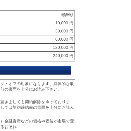
報酬額
10,000 円
30,000 円
60,000 円
120,000 円
240,000 円
ング・オフの対象になります。具体的な取
結前の書面を十分にお読み下さい。
に置きましても契約解除を承っておりま
ましては契約締結前の書面を十分にお読み
ク）金融資産などの価格や収益が市場で変
ずるおそれ