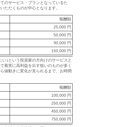
いてのサービス・プランとなっているた
でいただくものが中心となります。
報酬額
25,000 円
50,000 円
90,000 円
150,000 円
たい｣という投資家の方向けのサービスと
間で着実に高利益を出す狙いのものが多く
から値動きに変化が見られるまで、お時間
報酬額
100,000 円
250,000 円
450,000 円
750,000 円