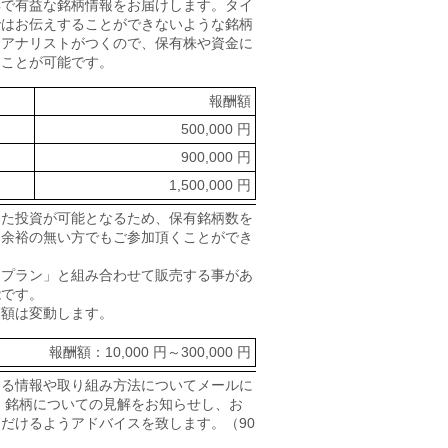
鮮で有益な銘柄情報をお届けします。タイ
ではお伝えすることができないような銘柄
当アナリストがつくので、保有株や資金に
うことが可能です。
報酬額
500,000 円
900,000 円
1,500,000 円
った投資が可能となるため、保有銘柄数を
り余裕の無い方でもご参加頂くことができ
トプラン」と組み合わせて販売する事があ
能です。
酬額は変動します。
報酬額：10,000 円～300,000 円
する情報や取り組み方法についてメールに
 銘柄についての見解をお知らせし、お
だけるようアドバイスを致します。（90