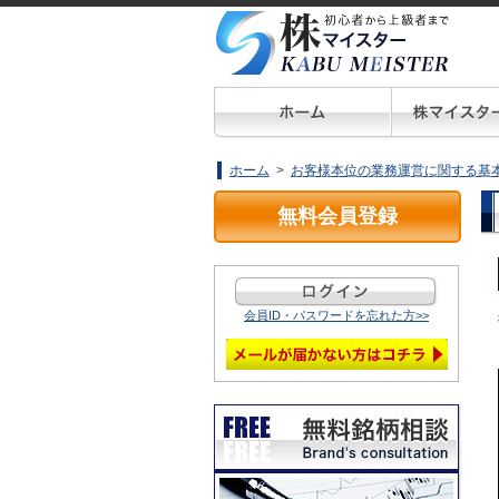
ホーム
>
お客様本位の業務運営に関する基
無料会員登録
会員ID・パスワードを忘れた方>>