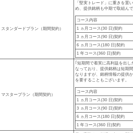
「堅実トレード」に重きを置
め、提供銘柄も中期で取組ん
コース内容
1 ヵ月コース(30 日)契約
スタンダードプラン（期間契約）
3 ヵ月コース(90 日)契約
6 ヵ月コース(180 日)契約
1 年コース(360 日)契約
｢短期間で着実に高利益を出し
なっており、提供銘柄は短期
なりますが、銘柄情報の提供
を要することもございます。
コース内容
マスタープラン（期間契約）
1 ヵ月コース(30 日)契約
3 ヵ月コース(90 日)契約
6 ヵ月コース(180 日)契約
1 年コース(360 日)契約