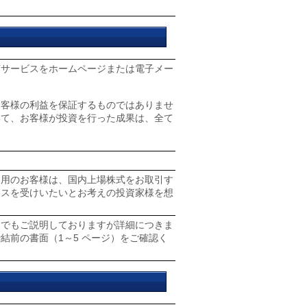
言サービスをホームページまたは電子メー
お客様の利益を保証するものではありませ
いて、お客様が投資を行った成果は、全て
利用のお客様は、国内上場株式をお取引す
イスを受けいたいとお考えの投資家様を想
）でもご説明しておりますが詳細につきま
結前の書面（1～5 ページ）をご確認く