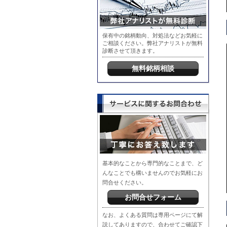
保有中の銘柄動向、対処法などお気軽に
ご相談ください。弊社アナリストが無料
診断させて頂きます。
無料銘柄相談
基本的なことから専門的なことまで、ど
んなことでも構いませんのでお気軽にお
問合せください。
お問合せフォーム
なお、よくある質問は専用ページにて解
説してありますので、合わせてご確認下