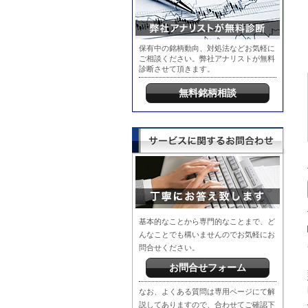
保有中の銘柄動向、対処法などお気軽に
ご相談ください。弊社アナリストが無料
診断させて頂きます。
無料銘柄相談
基本的なことから専門的なことまで、ど
んなことでも構いませんのでお気軽にお
問合せください。
お問合せフォーム
なお、よくある質問は専用ページにて解
説してありますので、合わせてご確認下