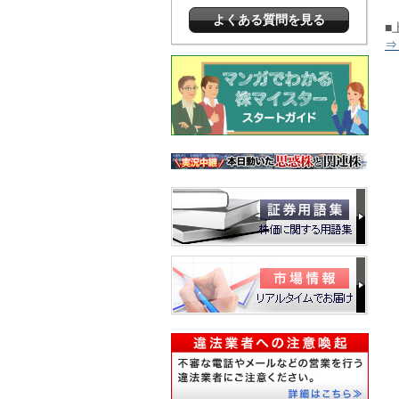
よくある質問を見る
■
⇒