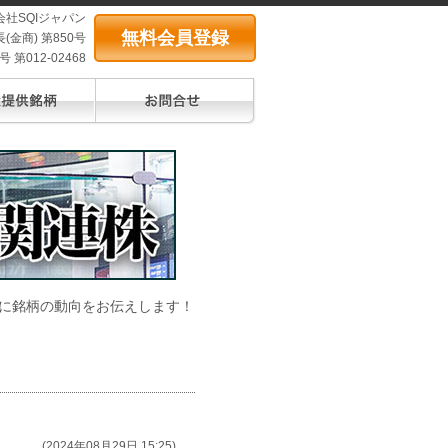
会社SQIジャパン
無料会員登録
(金商) 第850号
第012-02468
に銘柄の動向をお伝えします！
(2024年08月29日 15:25)