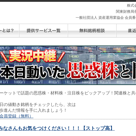
株式
関東財務局長
一般社団法人 資産運用業協会 会員番号 
ーケットで話題の思惑株・材料株・注目株をピックアップ！関連株と共
日の値動き銘柄をチェックしたら、次は
歩進んだ情報を手に入れましょう！
会員登録（無料）
みなさんもお気をつけください！！！【ストップ高】