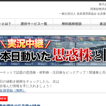
株式
関東財務局長
一般社団法人 資産運用業協会 会員番号 
ーケットで話題の思惑株・材料株・注目株をピックアップ！関連株と共
日の値動き銘柄をチェックしたら、次は
歩進んだ情報を手に入れましょう！
会員登録（無料）
NEW