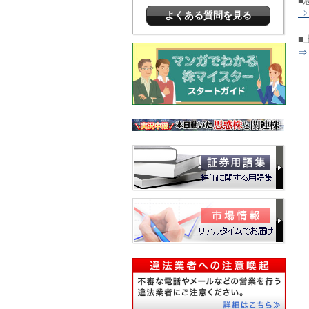
■
⇒
よくある質問を見る
■
⇒