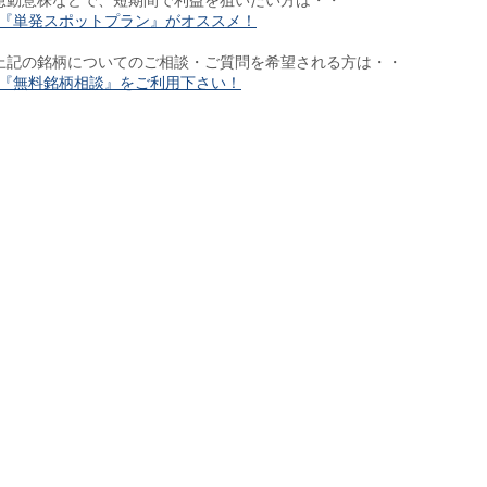
急動意株などで、短期間で利益を狙いたい方は・・
『単発スポットプラン』がオススメ！
上記の銘柄についてのご相談・ご質問を希望される方は・・
『無料銘柄相談』をご利用下さい！