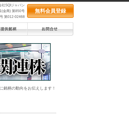
会社SQIジャパン
無料会員登録
(金商) 第850号
第012-02468
に銘柄の動向をお伝えします！