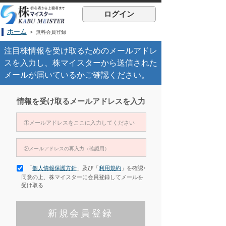
ログイン
ホーム
> 無料会員登録
注目株情報を受け取るためのメールアドレ
スを入力し、株マイスターから送信された
メールが届いているかご確認ください。
情報を受け取るメールアドレスを入力
「
個人情報保護方針
」及び「
利用規約
」を確認･
同意の上、株マイスターに会員登録してメールを
受け取る