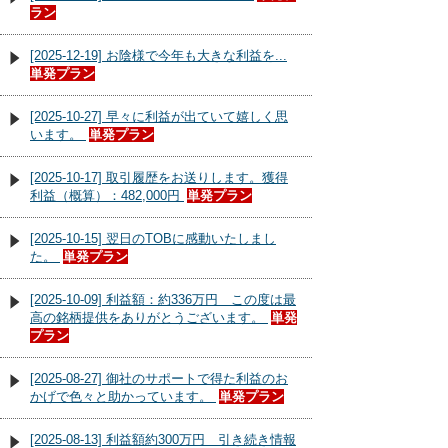
ラン
[2025-12-19] お陰様で今年も大きな利益を...
単発プラン
[2025-10-27] 早々に利益が出ていて嬉しく思
います。
単発プラン
[2025-10-17] 取引履歴をお送りします。獲得
利益（概算）：482,000円
単発プラン
[2025-10-15] 翌日のTOBに感動いたしまし
た。
単発プラン
[2025-10-09] 利益額：約336万円 この度は最
高の銘柄提供をありがとうございます。
単発
プラン
[2025-08-27] 御社のサポートで得た利益のお
かげで色々と助かっています。
単発プラン
[2025-08-13] 利益額約300万円 引き続き情報