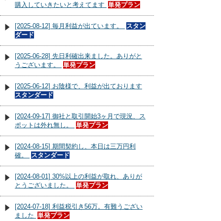
購入していきたいと考えてます
単発プラン
[2025-08-12] 毎月利益が出ています。
スタン
ダード
[2025-06-28] 先日利確出来ました。ありがと
うございます。
単発プラン
[2025-06-12] お陰様で、利益が出ております
スタンダード
[2024-09-17] 御社と取引開始3ヶ月で現況、ス
ポットは外れ無し。
単発プラン
[2024-08-15] 期間契約し、本日は三万円利
確。
スタンダード
[2024-08-01] 30%以上の利益が取れ、ありが
とうございました。
単発プラン
[2024-07-18] 利益税引き56万。有難うござい
ました
単発プラン