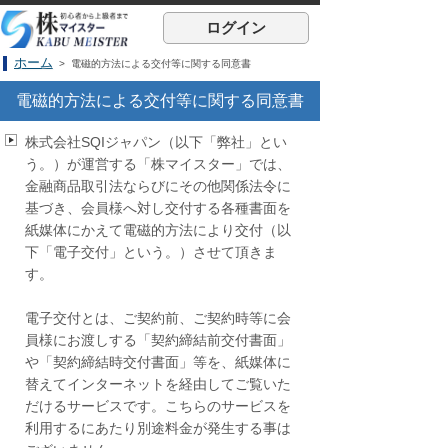
ログイン
ホーム
> 電磁的方法による交付等に関する同意書
電磁的方法による交付等に関する同意書
株式会社SQIジャパン（以下「弊社」とい
う。）が運営する「株マイスター」では、
金融商品取引法ならびにその他関係法令に
基づき、会員様へ対し交付する各種書面を
紙媒体にかえて電磁的方法により交付（以
下「電子交付」という。）させて頂きま
す。
電子交付とは、ご契約前、ご契約時等に会
員様にお渡しする「契約締結前交付書面」
や「契約締結時交付書面」等を、紙媒体に
替えてインターネットを経由してご覧いた
だけるサービスです。こちらのサービスを
利用するにあたり別途料金が発生する事は