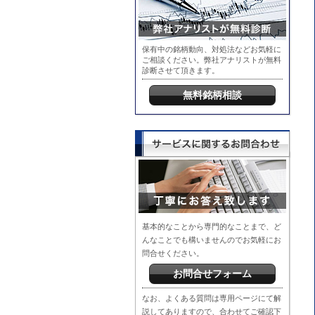
保有中の銘柄動向、対処法などお気軽に
ご相談ください。弊社アナリストが無料
診断させて頂きます。
無料銘柄相談
基本的なことから専門的なことまで、ど
んなことでも構いませんのでお気軽にお
問合せください。
お問合せフォーム
なお、よくある質問は専用ページにて解
説してありますので、合わせてご確認下