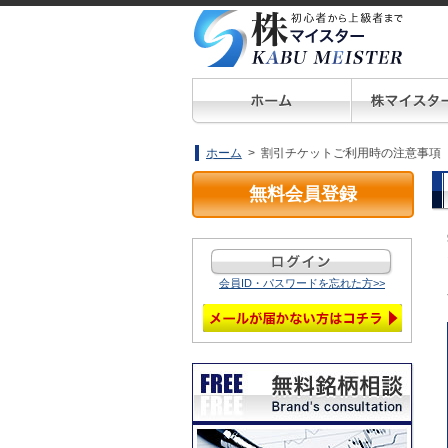
ホーム
> 割引チケットご利用時の注意事項
無料会員登録
会員ID・パスワードを忘れた方>>