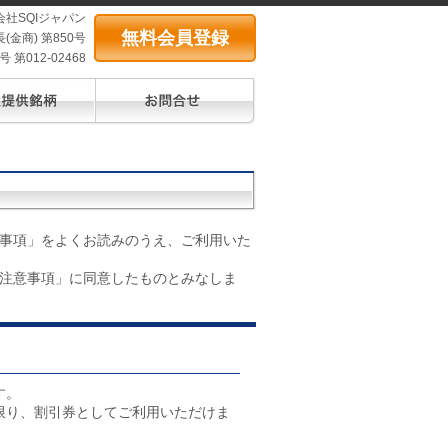
会社SQIジャパン
無料会員登録
(金商) 第850号
第012-02468
事項」をよくお読みのうえ、ご利用いた
注意事項」に同意したものとみなしま
す。
限り、割引券としてご利用いただけま