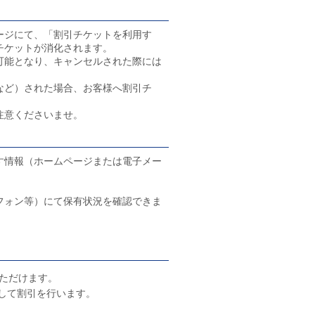
ージにて、「割引チケットを利用す
チケットが消化されます。
可能となり、キャンセルされた際には
など）された場合、お客様へ割引チ
注意くださいませ。
す情報（ホームページまたは電子メー
フォン等）にて保有状況を確認できま
ただけます。
して割引を行います。