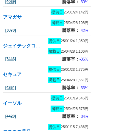
騰落率：
[4069]
-30%
提供日
25/01/24 142円
アマガサ
掲載日
25/04/28 108円
騰落率：
[3070]
-42%
提供日
25/01/24 1,350円
ジェイテックコーポレーション
掲載日
25/04/28 1,106円
騰落率：
[3446]
-36%
提供日
25/01/23 1,775円
セキュア
掲載日
25/04/28 1,661円
騰落率：
[4264]
-33%
提供日
25/01/19 646円
イーソル
掲載日
25/04/28 575円
騰落率：
[4420]
-34%
提供日
25/01/15 7,486円