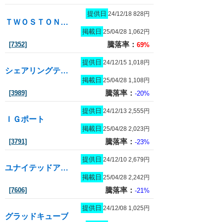
提供日
24/12/18 828円
ＴＷＯＳＴＯＮＥ＆Ｓｏｎｓ
掲載日
25/04/28 1,062円
騰落率：
[7352]
69%
提供日
24/12/15 1,018円
シェアリングテクノロジー
掲載日
25/04/28 1,108円
騰落率：
[3989]
-20%
提供日
24/12/13 2,555円
ＩＧポート
掲載日
25/04/28 2,023円
騰落率：
[3791]
-23%
提供日
24/12/10 2,679円
ユナイテッドアローズ
掲載日
25/04/28 2,242円
騰落率：
[7606]
-21%
提供日
24/12/08 1,025円
グラッドキューブ