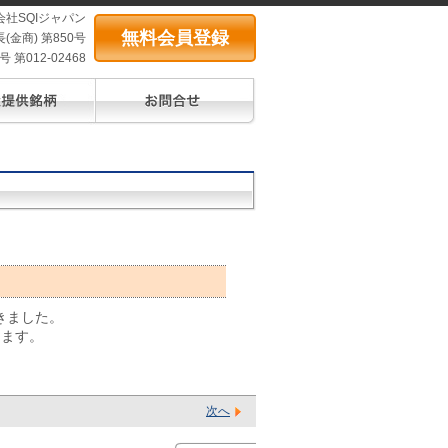
会社SQIジャパン
無料会員登録
(金商) 第850号
第012-02468
きました。
ります。
次へ