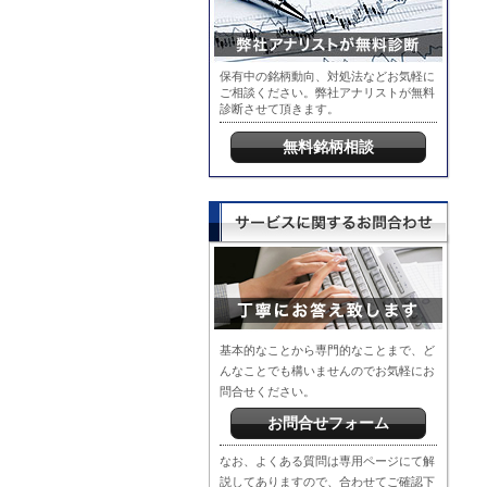
保有中の銘柄動向、対処法などお気軽に
ご相談ください。弊社アナリストが無料
診断させて頂きます。
無料銘柄相談
基本的なことから専門的なことまで、ど
んなことでも構いませんのでお気軽にお
問合せください。
お問合せフォーム
なお、よくある質問は専用ページにて解
説してありますので、合わせてご確認下