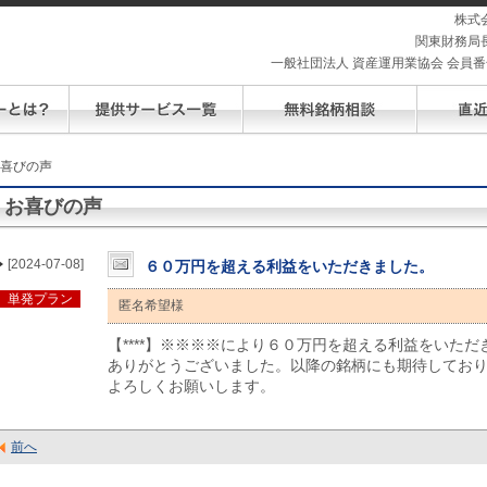
株式
関東財務局長
一般社団法人 資産運用業協会 会員番号 
お喜びの声
お喜びの声
[2024-07-08]
６０万円を超える利益をいただきました。
単発プラン
匿名希望様
【****】※※※※により６０万円を超える利益をいただ
ありがとうございました。以降の銘柄にも期待してお
よろしくお願いします。
前へ