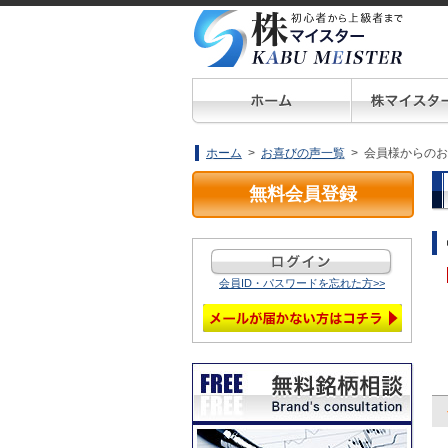
ホーム
>
お喜びの声一覧
> 会員様からの
無料会員登録
会員ID・パスワードを忘れた方>>