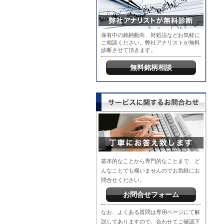
保有中の銘柄動向、対処法などお気軽に
ご相談ください。弊社アナリストが無料
診断させて頂きます。
無料銘柄相談
基本的なことから専門的なことまで、ど
んなことでも構いませんのでお気軽にお
問合せください。
お問合せフォーム
なお、よくある質問は専用ページにて解
説してありますので、合わせてご確認下