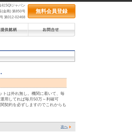
会社SQIジャパン
無料会員登録
(金商) 第850号
第012-02468
し。
ットは外れ無し。機関に着いて、毎
運用してれば毎月50万～利確可
機関契約を必ずしますのでこれからも
次へ