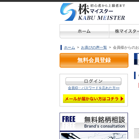
ホーム
>
お喜びの声一覧
> 会員様からの
無料会員登録
会員ID・パスワードを忘れた方>>