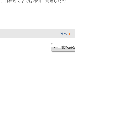
が、目標近くまでは株価に到達したの
次へ