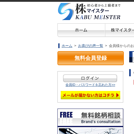
ホーム
>
お喜びの声一覧
> 会員様からの
無料会員登録
会員ID・パスワードを忘れた方>>