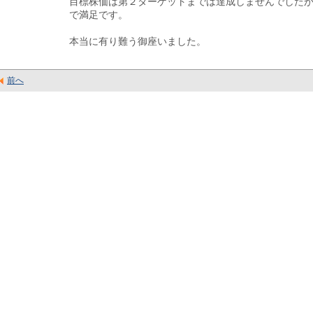
目標株価は第２ターゲットまでは達成しませんでした
で満足です。
本当に有り難う御座いました。
前へ