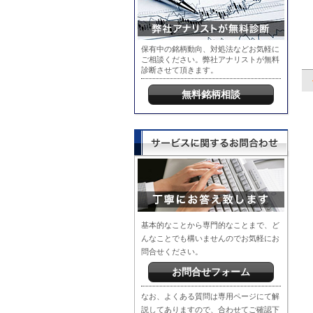
保有中の銘柄動向、対処法などお気軽に
ご相談ください。弊社アナリストが無料
診断させて頂きます。
無料銘柄相談
基本的なことから専門的なことまで、ど
んなことでも構いませんのでお気軽にお
問合せください。
お問合せフォーム
なお、よくある質問は専用ページにて解
説してありますので、合わせてご確認下