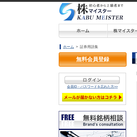
ホーム
> 証券用語集
無料会員登録
会員ID・パスワードを忘れた方>>