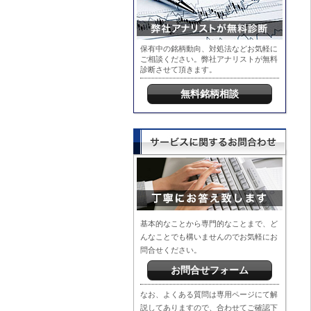
保有中の銘柄動向、対処法などお気軽に
ご相談ください。弊社アナリストが無料
診断させて頂きます。
無料銘柄相談
基本的なことから専門的なことまで、ど
んなことでも構いませんのでお気軽にお
問合せください。
お問合せフォーム
なお、よくある質問は専用ページにて解
説してありますので、合わせてご確認下