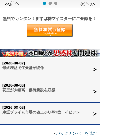
無料でカンタン！まずは株マイスターにご登録を！!
[2026-08-07]
最終増益で任天堂が続伸
[2026-08-06]
花王が大幅高 優待新設を好感
[2026-08-05]
東証プライム市場の値上がり率1位 イビデン
バックナンバーを読む