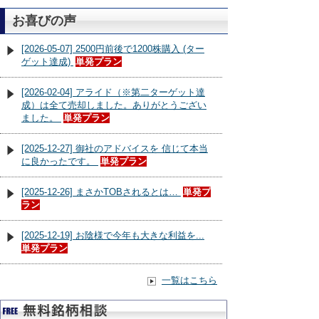
お喜びの声
[2026-05-07] 2500円前後で1200株購入 (ター
ゲット達成)
単発プラン
[2026-02-04] アライド（※第二ターゲット達
成）は全て売却しました。ありがとうござい
ました。
単発プラン
[2025-12-27] 御社のアドバイスを 信じて本当
に良かったです。
単発プラン
[2025-12-26] まさかTOBされるとは…
単発プ
ラン
[2025-12-19] お陰様で今年も大きな利益を...
単発プラン
一覧はこちら