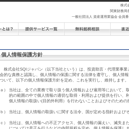
株式
関東財務局長
一般社団法人 資産運用業協会 会員番号 
個人情報保護方針
株式会社SQIジャパン（以下当社という）は、投資助言・代理業事業
会的な責務と認識し、個人情報の保護に関する法律を遵守し、個人情報
ついて、以下の個人情報保護方針を定め、これを実行し、維持します。
ａ）
当社は、全ての業務で取り扱う個人情報および雇用等において、
的の範囲の中で個人情報の適切な取得・利用および提供を行い、
個人情報の取扱い(目的外利用）を行わないことおよびそのための
ｂ）
当社は、個人情報の取扱いに関する法令、国が定める指針および
ｃ）
当社は、個人情報への不正アクセス、個人情報の漏えい、滅失ま
については是正を行うなどの内部規程を定め、個人情報を保護し