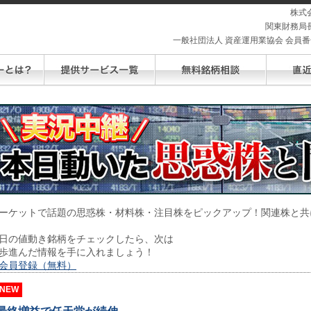
株式
関東財務局長
一般社団法人 資産運用業協会 会員番号 
ーケットで話題の思惑株・材料株・注目株をピックアップ！関連株と共
日の値動き銘柄をチェックしたら、次は
歩進んだ情報を手に入れましょう！
会員登録（無料）
NEW