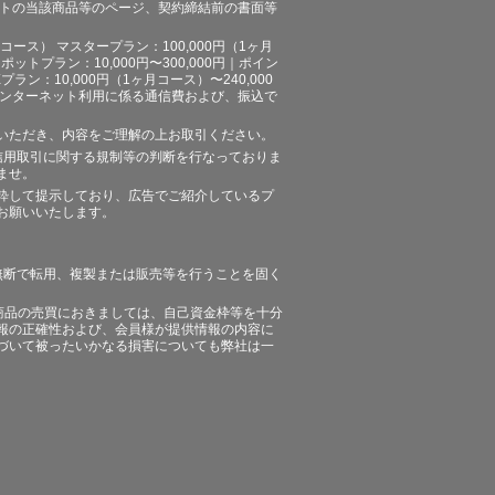
イトの当該商品等のページ、契約締結前の書面等
ース） マスタープラン：100,000円（1ヶ月
ポットプラン：10,000円〜300,000円｜ポイン
プラン：10,000円（1ヶ月コース）〜240,000
途、インターネット利用に係る通信費および、振込で
いただき、内容をご理解の上お取引ください。
信用取引に関する規制等の判断を行なっておりま
ませ。
粋して提示しており、広告でご紹介しているプ
お願いいたします。
無断で転用、複製または販売等を行うことを固く
商品の売買におきましては、自己資金枠等を十分
報の正確性および、会員様が提供情報の内容に
づいて被ったいかなる損害についても弊社は一