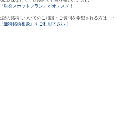
急動意株などで、短期間で利益を狙いたい方は・・
『単発スポットプラン』がオススメ！
上記の銘柄についてのご相談・ご質問を希望される方は・・
『無料銘柄相談』をご利用下さい！