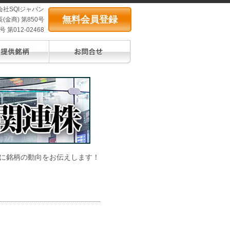
会社SQIジャパン
無料会員登録
(金商) 第850号
第012-02468
に銘柄の動向をお伝えします！