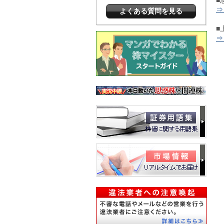
■
⇒
よくある質問を見る
■
⇒