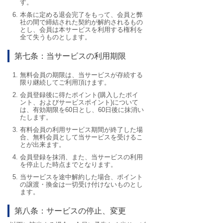
す。
本条に定める退会完了をもって、会員と弊
社の間で締結された契約が解約されるもの
とし、会員は本サービスを利用する権利を
全て失うものとします。
第七条：当サービスの利用期限
無料会員の期限は、当サービスが存続する
限り継続してご利用頂けます。
会員登録後に得たポイント(購入したポイ
ント、およびサービスポイント)について
は、有効期限を60日とし、60日後に抹消い
たします。
有料会員の利用サービス期間が終了した場
合、無料会員として当サービスを受けるこ
とが出来ます。
会員登録を抹消、また、当サービスの利用
を停止した時点までとなります。
当サービスを途中解約した場合、ポイント
の譲渡・換金は一切受け付けないものとし
ます。
第八条：サービスの停止、変更