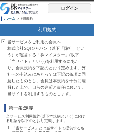
ログイン
ホーム
> 利用規約
利用規約
当サービスをご利用の会員へ
株式会社SQIジャパン（以下「弊社」とい
う）が運営する「株マイスター」(以下
「当サイト」という)を利用するにあた
り、会員規約を下記のとおり定めます。弊
社への申込みにあたっては下記の条項に同
意したものとし、会員は本規約を十分に理
解した上で、自らの判断と責任において、
当サイトを利用するものとします。
第一条:定義
当サービス利用規約(以下本規約という)におけ
る用語を以下のとおり定義します。
「当サービス」とは当サイトで提供する各