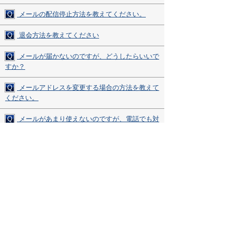
Q
メールの配信停止方法を教えてください。
Q
退会方法を教えてください
Q
メールが届かないのですが、どうしたらいいで
すか？
Q
メールアドレスを変更する場合の方法を教えて
ください。
Q
メールがあまり使えないのですが、電話でも対
応してもらえますか？
Q
ページ内で表示されない部分があるのですが、
どうしたらよいですか？
その他、ご質問・ご不明な点がございましたら、
お気軽にサポートデスクまでお問い合わせください。
▼サポートデスク・ダイヤル▼
0120-850-730
受付時間(平日9:00～17:00)