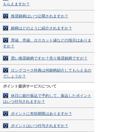
もらえますか？
Q
推奨銘柄はいつ公開されますか？
Q
銘柄はどのように紹介されますか？
Q
買値、売値、ロスカット値などの指示はありま
すか？
Q
買い推奨銘柄ですか？売り推奨銘柄ですが？
Q
ロングコース特典は何銘柄紹介してもらえるの
でしょうか？
ポイント提供サービスについて
Q
休日に銀行振込で予約して、振込したポイント
はいつ付与されますか？
Q
ポイントに有効期限はありますか？
Q
ポイントはいつ付与されますか？