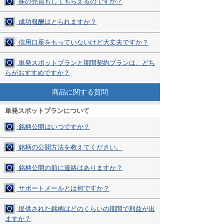
Q
株の売買もしてもらえるのですか？
Q
成功報酬はとられますか？
Q
信用口座をもっていないけど大丈夫ですか？
Q
単発スポットプランと期間契約プランは、どち
らがおすすめですか？
商品に関する質問
単発スポットプランについて
Q
銘柄公開はいつですか？
Q
銘柄の公開方法を教えてください。
Q
銘柄公開の前に連絡はありますか？
Q
サポートメールとは何ですか？
Q
提供された銘柄はどのくらいの期間で利益が出
ますか？