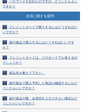
Q
パスワードを忘れたのですが、どうしたらよい
ですか？
決済に関する質問
Q
クレジットカードで購入するにはどうすればい
いですか？
Q
銀行振込で購入するにはどうすればいいです
か？
Q
クレジットカードは、どのカードでも使えるの
でしょうか？
Q
振込先を教えて下さい。
Q
銀行振込で購入予約した商品の確認するにはど
うしたらいいですか？
Q
銀行振込の際、会員IDを入力できない場合はど
うしたらいいですか？