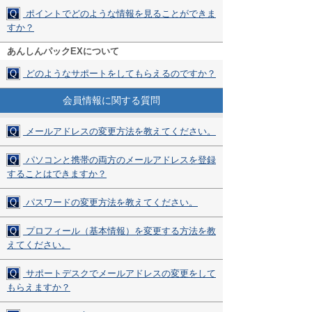
Q
ポイントでどのような情報を見ることができま
すか？
あんしんパックEXについて
Q
どのようなサポートをしてもらえるのですか？
会員情報に関する質問
Q
メールアドレスの変更方法を教えてください。
Q
パソコンと携帯の両方のメールアドレスを登録
することはできますか？
Q
パスワードの変更方法を教えてください。
Q
プロフィール（基本情報）を変更する方法を教
えてください。
Q
サポートデスクでメールアドレスの変更をして
もらえますか？