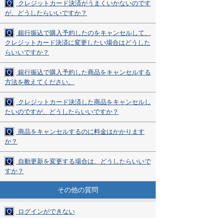
Q
クレジットカード決済がうまくいかないのです
が、どうしたらいいですか？
Q
銀行振込で購入予約したのをキャンセルして、
クレジットカード決済に変更したい場合はどうした
らいいですか？
Q
銀行振込で購入予約した商品をキャンセルする
方法を教えてください。
Q
クレジットカード決済した商品をキャンセルし
たいのですが、どうしたらいいですか？
Q
商品をキャンセルするのに料金はかかります
か？
Q
自動更新を変更する場合は、どうしたらいいで
すか？
その他の質問
Q
ログインができない