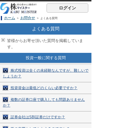
ログイン
ホーム
お問合せ
>
> よくある質問
よくある質問
皆様からお寄せ頂いた質問を掲載していま
す。
投資一般に関する質問
Q
株式投資は全くの未経験なんですが、難しいで
しょうか？
Q
投資資金は最低どのくらい必要ですか？
Q
複数の証券口座で購入しても問題ありません
か？
Q
証券会社はSBI証券だけですか？