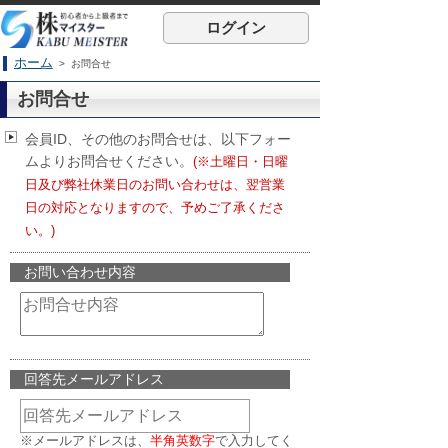
ログイン
ホーム
> お問合せ
お問合せ
会員ID、その他のお問合せは、以下フォー
ムよりお問合せください。
(※土曜日・日曜
日及び弊社休業日のお問い合わせは、翌営業
日の対応となりますので、予めご了承くださ
い。)
お問い合わせ内容
回答先メールアドレス
※メールアドレスは、
半角英数字
で入力してく