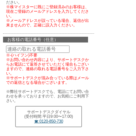
ださい。
※株マイスターに既にご登録済みのお客様は、
現在ご登録のメールアドレスを入力してくださ
い。
※メールアドレスが誤っている場合、返信が出
来ませんので、正確に誤入力ください。
お客様の電話番号（任意）
※-(ハイフン)不要
※お問い合わせ内容により、サポートデスクか
らお電話にて返答させていただく場合もござい
ますので、連絡の取れる電話番号をご入力下さ
い。
※サポートデスクが混み合っている際はメール
での返信となる場合がございます。
※弊社サポートデスクでも、電話にてお問い合
わせを承っておりますので、お気軽にご利用下
さい。
サポートデスクダイヤル
(受付時間:平日9:00〜17:00)
☎:0120-850-730