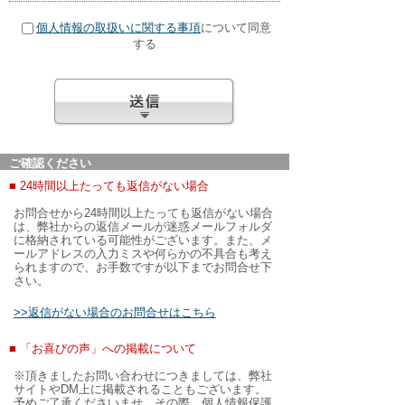
個人情報の取扱いに関する事項
について同意
する
ご確認ください
■ 24時間以上たっても返信がない場合
お問合せから24時間以上たっても返信がない場合
は、弊社からの返信メールが迷惑メールフォルダ
に格納されている可能性がございます。また、メ
ールアドレスの入力ミスや何らかの不具合も考え
られますので、お手数ですが以下までお問合せ下
さい。
>>返信がない場合のお問合せはこちら
■ 「お喜びの声」への掲載について
※頂きましたお問い合わせにつきましては、弊社
サイトやDM上に掲載されることもございます。
予めご了承くださいませ。その際、個人情報保護