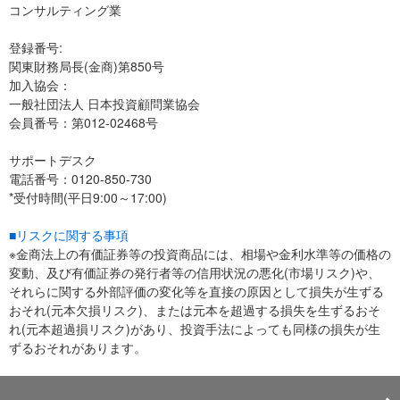
コンサルティング業
登録番号:
関東財務局長(金商)第850号
加入協会：
一般社団法人 日本投資顧問業協会
会員番号：第012-02468号
サポートデスク
電話番号：0120-850-730
*受付時間(平日9:00～17:00)
■リスクに関する事項
※金商法上の有価証券等の投資商品には、相場や金利水準等の価格の
変動、及び有価証券の発行者等の信用状況の悪化(市場リスク)や、
それらに関する外部評価の変化等を直接の原因として損失が生ずる
おそれ(元本欠損リスク)、または元本を超過する損失を生ずるおそ
れ(元本超過損リスク)があり、投資手法によっても同様の損失が生
ずるおそれがあります。