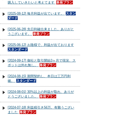
購入していきたいと考えてます
単発プラン
[2025-08-12] 毎月利益が出ています。
スタン
ダード
[2025-06-28] 先日利確出来ました。ありがと
うございます。
単発プラン
[2025-06-12] お陰様で、利益が出ております
スタンダード
[2024-09-17] 御社と取引開始3ヶ月で現況、ス
ポットは外れ無し。
単発プラン
[2024-08-15] 期間契約し、本日は三万円利
確。
スタンダード
[2024-08-01] 30%以上の利益が取れ、ありが
とうございました。
単発プラン
[2024-07-18] 利益税引き56万。有難うござい
ました
単発プラン