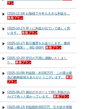
ラン
[2025-12-19] お陰様で今年も大きな利益を...
単発プラン
[2025-10-27] 早々に利益が出ていて嬉しく思
います。
単発プラン
[2025-10-17] 取引履歴をお送りします。獲得
利益（概算）：482,000円
単発プラン
[2025-10-15] 翌日のTOBに感動いたしまし
た。
単発プラン
[2025-10-09] 利益額：約336万円 この度は最
高の銘柄提供をありがとうございます。
単発
プラン
[2025-08-27] 御社のサポートで得た利益のお
かげで色々と助かっています。
単発プラン
[2025-08-13] 利益額約300万円 引き続き情報