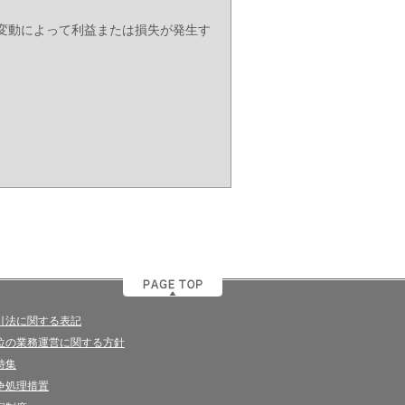
変動によって利益または損失が発生す
引法に関する表記
位の業務運営に関する方針
特集
争処理措置