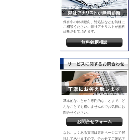
保有中の銘柄動向、対処法などお気軽に
ご相談ください。弊社アナリストが無料
診断させて頂きます。
無料銘柄相談
基本的なことから専門的なことまで、ど
んなことでも構いませんのでお気軽にお
問合せください。
お問合せフォーム
なお、よくある質問は専用ページにて解
説してありますので、合わせてご確認下