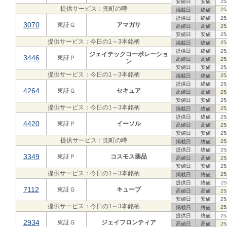
安値日
安値
25
提供サービス：兜町の噂
25
掲載日
終値
提供日
終値
25
3070
東証Ｇ
アマガサ
高値日
高値
25
安値日
安値
25
提供サービス：今日の1～3本銘柄
25
掲載日
終値
提供日
終値
25
ジェイテックコーポレーショ
3446
東証Ｐ
高値日
高値
25
ン
安値日
安値
25
提供サービス：今日の1～3本銘柄
25
掲載日
終値
提供日
終値
25
4264
東証Ｇ
セキュア
高値日
高値
25
安値日
安値
25
提供サービス：今日の1～3本銘柄
25
掲載日
終値
提供日
終値
25
4420
東証Ｐ
イーソル
高値日
高値
25
安値日
安値
25
提供サービス：兜町の噂
25
掲載日
終値
提供日
終値
25
3349
東証Ｐ
コスモス薬品
高値日
高値
25
安値日
安値
25
提供サービス：今日の1～3本銘柄
25
掲載日
終値
提供日
終値
25
7112
東証Ｇ
キューブ
高値日
高値
25
安値日
安値
25
提供サービス：今日の1～3本銘柄
25
掲載日
終値
提供日
終値
25
2934
東証Ｇ
ジェイフロンティア
高値日
高値
25