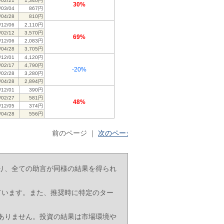
/02/21
1,340円
30%
/03/04
867円
/04/28
810円
/12/06
2,110円
/02/12
3,570円
69%
/12/06
2,083円
/04/28
3,705円
/12/01
4,120円
/02/17
4,790円
-20%
/02/28
3,280円
/04/28
2,894円
/12/01
390円
/02/27
581円
48%
/12/05
374円
/04/28
556円
前のページ ｜
次のページ
り、全ての助言が同様の結果を得られ
ています。また、推奨時に特定のター
ありません。投資の結果は市場環境や