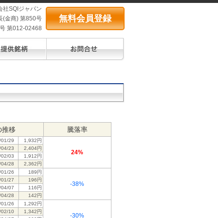
会社SQIジャパン
無料会員登録
(金商) 第850号
第012-02468
の推移
騰落率
/01/29
1,932円
/04/23
2,404円
24%
/02/03
1,912円
/04/28
2,362円
/01/26
189円
/01/27
196円
-38%
/04/07
116円
/04/28
142円
/01/26
1,292円
/02/10
1,342円
-30%