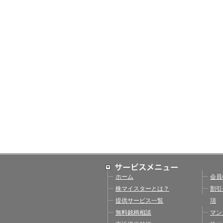
ホーム
会員
株マイスターとは？
割引
提供サービス一覧
項
無料銘柄相談
マン