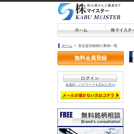
ホーム
> 直近提供銘柄の事例一覧
無料会員登録
会員ID・パスワードを忘れた方>>