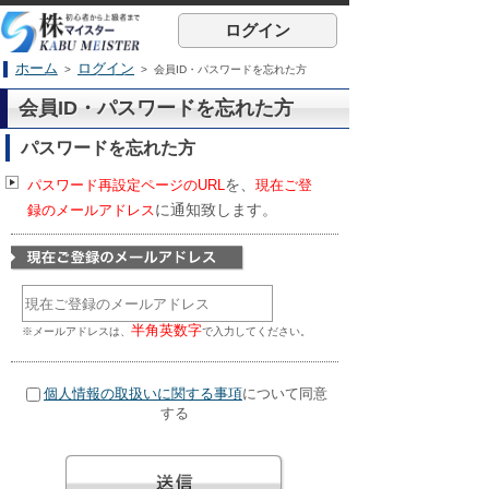
ログイン
ホーム
ログイン
>
> 会員ID・パスワードを忘れた方
会員ID・パスワードを忘れた方
パスワードを忘れた方
を、
パスワード再設定ページのURL
現在ご登
に通知致します。
録のメールアドレス
半角英数字
※メールアドレスは、
で入力してください。
個人情報の取扱いに関する事項
について同意
する