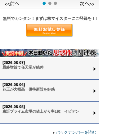
無料でカンタン！まずは株マイスターにご登録を！!
[2026-08-07]
最終増益で任天堂が続伸
[2026-08-06]
花王が大幅高 優待新設を好感
[2026-08-05]
東証プライム市場の値上がり率1位 イビデン
バックナンバーを読む