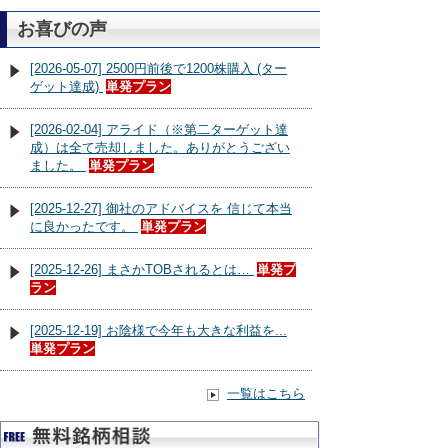
お喜びの声
[2026-05-07] 2500円前後で1200株購入 (ター
ゲット達成)
単発プラン
[2026-02-04] アライド（※第二ターゲット達
成）は全て売却しました。ありがとうござい
ました。
単発プラン
[2025-12-27] 御社のアドバイスを 信じて本当
に良かったです。
単発プラン
[2025-12-26] まさかTOBされるとは…
単発プ
ラン
[2025-12-19] お陰様で今年も大きな利益を...
単発プラン
一覧はこちら