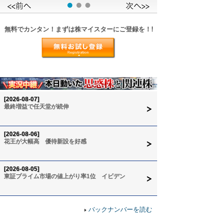
無料でカンタン！まずは株マイスターにご登録を！!
[2026-08-07]
最終増益で任天堂が続伸
[2026-08-06]
花王が大幅高 優待新設を好感
[2026-08-05]
東証プライム市場の値上がり率1位 イビデン
バックナンバーを読む