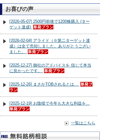
お喜びの声
[2026-05-07] 2500円前後で1200株購入 (ター
ゲット達成)
単発プラン
[2026-02-04] アライド（※第二ターゲット達
成）は全て売却しました。ありがとうござい
ました。
単発プラン
[2025-12-27] 御社のアドバイスを 信じて本当
に良かったです。
単発プラン
[2025-12-26] まさかTOBされるとは…
単発プ
ラン
[2025-12-19] お陰様で今年も大きな利益を...
単発プラン
一覧はこちら