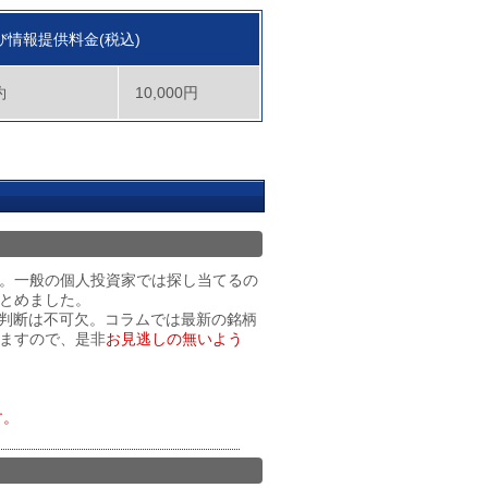
び情報提供料金(税込)
約
10,000円
』。一般の個人投資家では探し当てるの
とめました。
な判断は不可欠。コラムでは最新の銘柄
ますので、是非
お見逃しの無いよう
す。