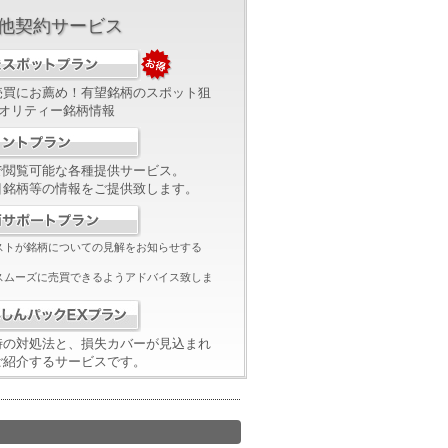
の他契約サービス
売買にお薦め！有望銘柄のスポット狙
クオリティー銘柄情報
で閲覧可能な各種提供サービス。
目銘柄等の情報をご提供致します。
ストが銘柄についての見解をお知らせする
スムーズに売買できるようアドバイス致しま
時の対処法と、損失カバーが見込まれ
ご紹介するサービスです。