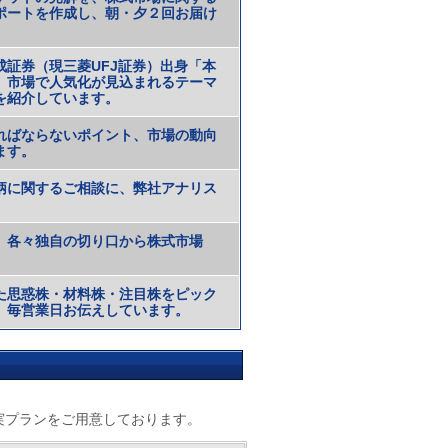
ポートを作成し、朝・夕２回お届け
証券（現三菱UFJ証券）出身「本
。市場で人気化が見込まれるテーマ
を紹介しています。
ればならないポイント、市場の動向
ます。
柄に関するご相談に、弊社アナリス
、各々独自の切り口から株式市場
た思惑株・材料株・注目株をピック
、毎営業日お伝えしています。
実プランをご用意しております。