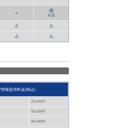
◎
○
※注
△
△
△
△
情報提供料金(税込)
25,000円
50,000円
90,000円