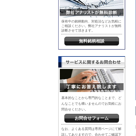
保有中の銘柄動向、対処法などお気軽に
ご相談ください。弊社アナリストが無料
診断させて頂きます。
無料銘柄相談
基本的なことから専門的なことまで、ど
んなことでも構いませんのでお気軽にお
問合せください。
お問合せフォーム
なお、よくある質問は専用ページにて解
説してありますので、合わせてご確認下