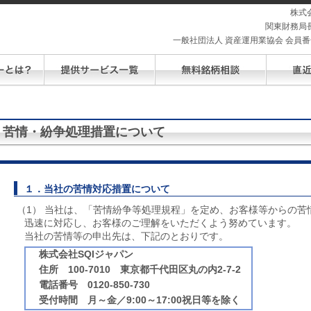
株式
関東財務局長
一般社団法人 資産運用業協会 会員番号 
苦情・紛争処理措置について
１．当社の苦情対応措置について
（1） 当社は、「苦情紛争等処理規程」を定め、お客様等からの苦
迅速に対応し、お客様のご理解をいただくよう努めています。
当社の苦情等の申出先は、下記のとおりです。
株式会社SQIジャパン
住所 100-7010 東京都千代田区丸の内2-7-2
電話番号 0120-850-730
受付時間 月～金／9:00～17:00祝日等を除く