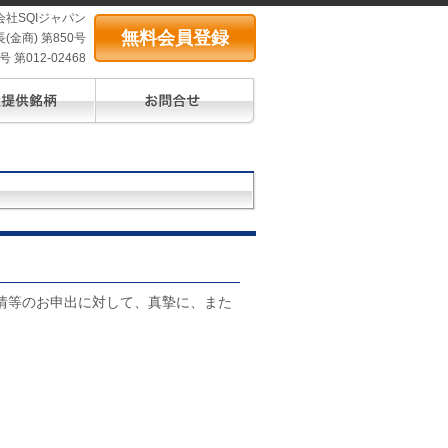
会社SQIジャパン
無料会員登録
(金商) 第850号
第012-02468
情等のお申出に対して、真摯に、また