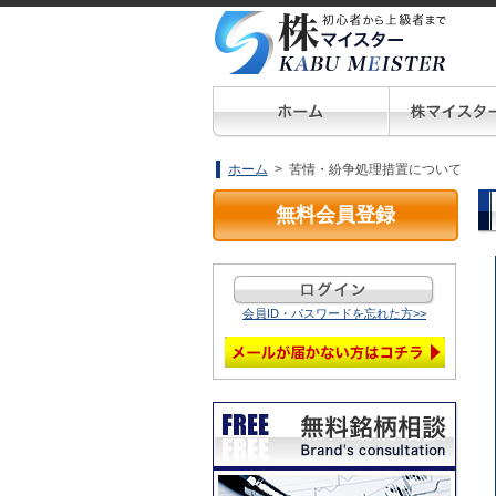
ホーム
> 苦情・紛争処理措置について
無料会員登録
会員ID・パスワードを忘れた方>>