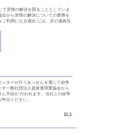
じて苦情の解決を図ることとしていま
協会から苦情の解決についての業務を
をご利用になる場合 には、次の連絡先
センターが行うあっせんを通じて紛争
ます一般社団法人資産運用業協会から
ん手続が 行われます。当社との紛争
お申出ください。
以上