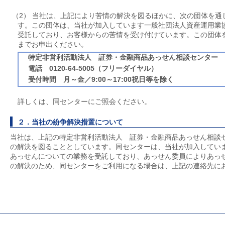
（2） 当社は、上記により苦情の解決を図るほかに、次の団体を通
す。この団体は、当社が加入しています一般社団法人資産運用業
受託しており、お客様からの苦情を受け付けています。この団体
までお申出ください。
特定非営利活動法人 証券・金融商品あっせん相談センター
電話 0120-64-5005（フリーダイヤル）
受付時間 月～金／9:00～17:00祝日等を除く
詳しくは、同センターにご照会ください。
２．当社の紛争解決措置について
当社は、上記の特定非営利活動法人 証券・金融商品あっせん相談
の解決を図ることとしています。同センターは、当社が加入してい
あっせんについての業務を受託しており、あっせん委員によりあっせ
の解決のため、同センターをご利用になる場合は、上記の連絡先に