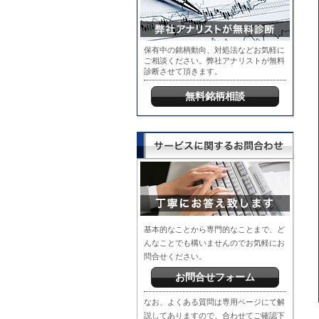
保有中の銘柄動向、対処法などお気軽に
ご相談ください。弊社アナリストが無料
診断させて頂きます。
無料銘柄相談
基本的なことから専門的なことまで、ど
んなことでも構いませんのでお気軽にお
問合せください。
お問合せフォーム
なお、よくある質問は専用ページにて解
説してありますので、合わせてご確認下