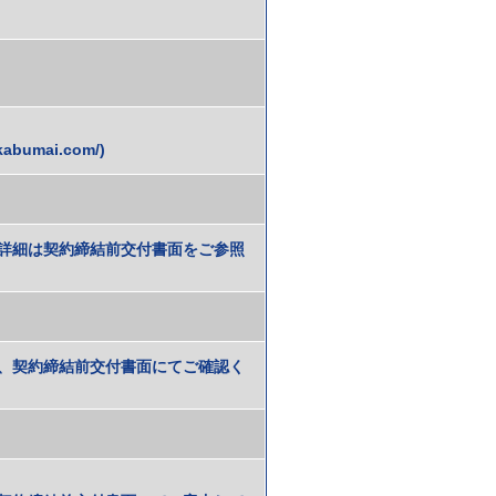
bumai.com/)
詳細は契約締結前交付書面をご参照
、契約締結前交付書面にてご確認く