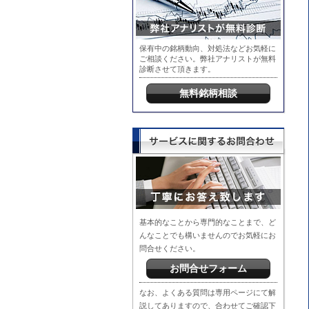
保有中の銘柄動向、対処法などお気軽に
ご相談ください。弊社アナリストが無料
診断させて頂きます。
無料銘柄相談
基本的なことから専門的なことまで、ど
んなことでも構いませんのでお気軽にお
問合せください。
お問合せフォーム
なお、よくある質問は専用ページにて解
説してありますので、合わせてご確認下