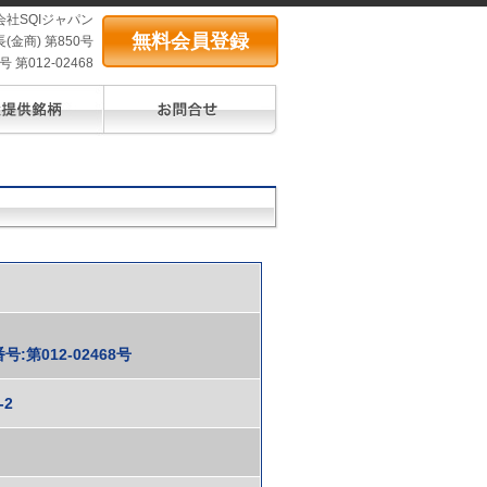
会社SQIジャパン
無料会員登録
(金商) 第850号
第012-02468
第012-02468号
-2