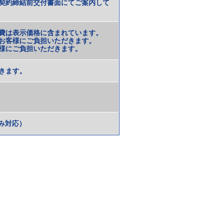
契約締結前交付書面にてご案内して
費は表示価格に含まれています。
お客様にご負担いただきます。
様にご負担いただきます。
きます。
のみ対応）