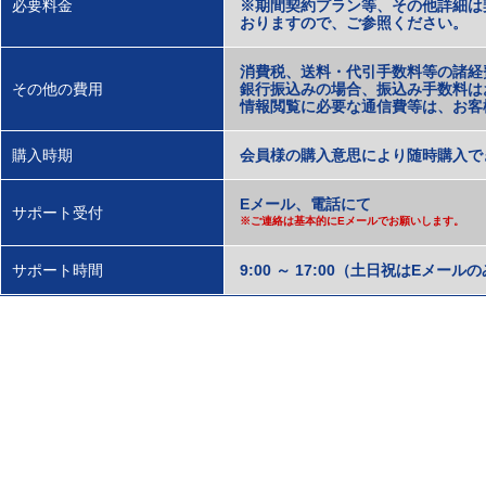
必要料金
※期間契約プラン等、その他詳細は
おりますので、ご参照ください。
消費税、送料・代引手数料等の諸経
その他の費用
銀行振込みの場合、振込み手数料は
情報閲覧に必要な通信費等は、お客
購入時期
会員様の購入意思により随時購入で
Eメール、電話にて
サポート受付
※ご連絡は基本的にEメールでお願いします。
サポート時間
9:00 ～ 17:00（土日祝はEメール