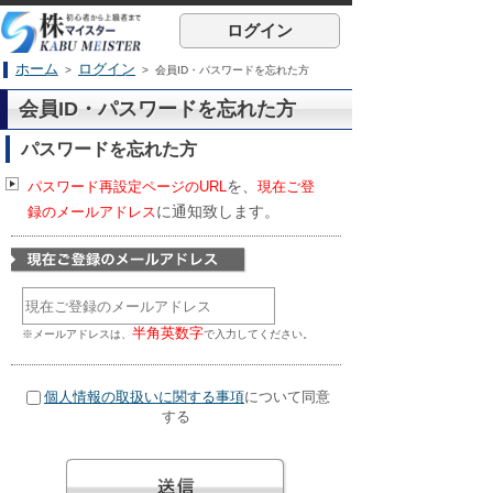
ログイン
ホーム
ログイン
>
> 会員ID・パスワードを忘れた方
会員ID・パスワードを忘れた方
パスワードを忘れた方
を、
パスワード再設定ページのURL
現在ご登
に通知致します。
録のメールアドレス
半角英数字
※メールアドレスは、
で入力してください。
個人情報の取扱いに関する事項
について同意
する