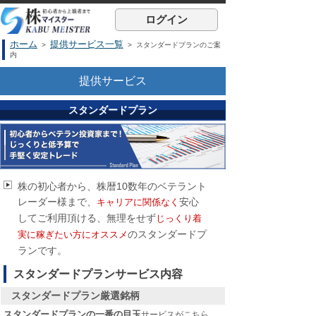
ログイン
ホーム
提供サービス一覧
>
> スタンダードプランのご案
内
提供サービス
スタンダードプラン
株の初心者から、株暦10数年のベテラント
レーダー様まで、
安心
キャリアに関係なく
してご利用頂ける、無理をせず
じっくり着
のスタンダードプ
実に稼ぎたい方にオススメ
ランです。
スタンダードプランサービス内容
スタンダードプラン厳選銘柄
スタンダードプランの一番の目玉
サービスがこちら。